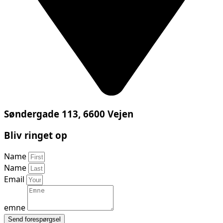
Søndergade 113, 6600 Vejen
Bliv ringet op
Name
Name
Email
emne
Send forespørgsel