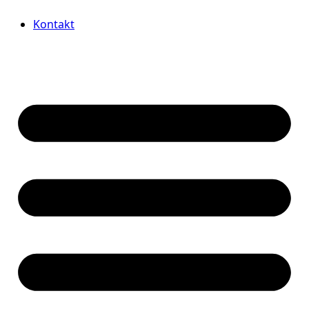
Videre
Kontakt
til
indhold