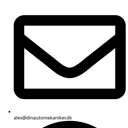
alex@dinautomekaniker.dk