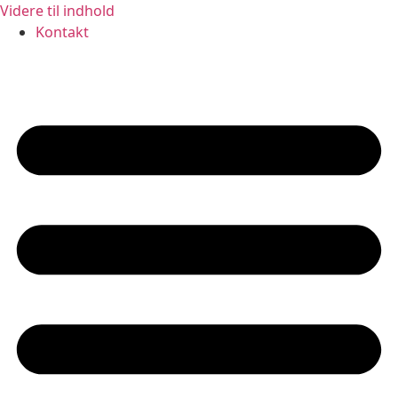
Videre til indhold
Kontakt