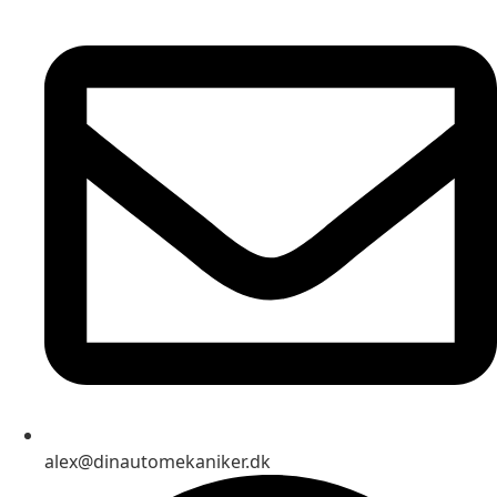
alex@dinautomekaniker.dk